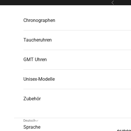
Zum Inhalt springen
Zurück
Chronographen
Taucheruhren
GMT Uhren
Unisex-Modelle
Zubehör
Deutsch
Sprache