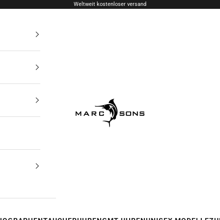
Weltweit kostenloser versand
MARC & SONS Watches