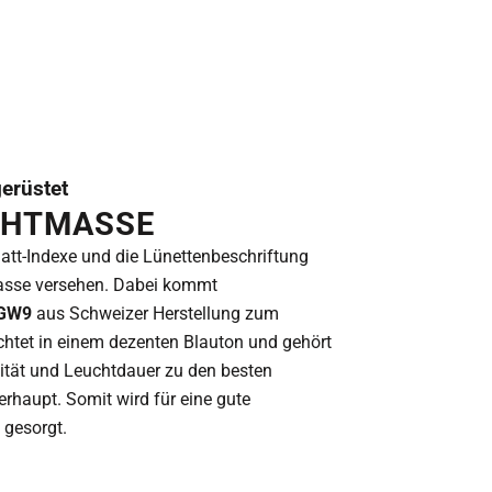
gerüstet
CHTMASSE
blatt-Indexe und die Lünettenbeschriftung
asse versehen. Dabei kommt
BGW9
aus Schweizer Herstellung zum
uchtet in einem dezenten Blauton und gehört
sität und Leuchtdauer zu den besten
haupt. Somit wird für eine gute
 gesorgt.