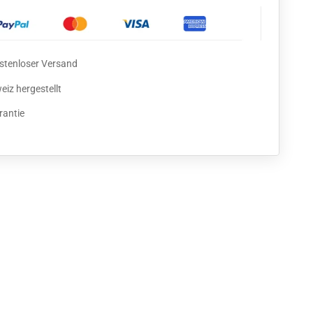
ostenloser Versand
eiz hergestellt
rantie