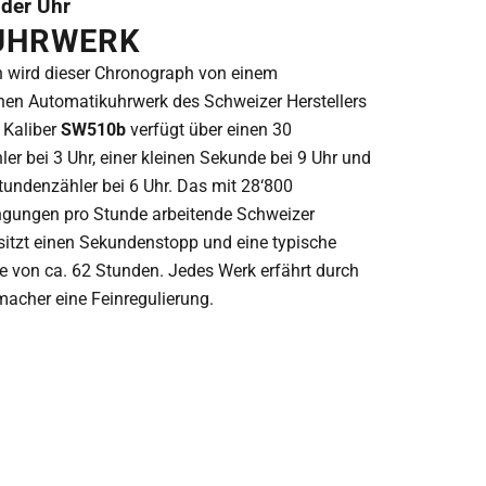
 der Uhr
UHRWERK
n wird dieser Chronograph von einem
en Automatikuhrwerk des Schweizer Herstellers
s Kaliber
SW510b
verfügt über einen 30
er bei 3 Uhr, einer kleinen Sekunde bei 9 Uhr und
undenzähler bei 6 Uhr. Das mit 28‘800
gungen pro Stunde arbeitende Schweizer
sitzt einen Sekundenstopp und eine typische
 von ca. 62 Stunden. Jedes Werk erfährt durch
macher eine Feinregulierung.