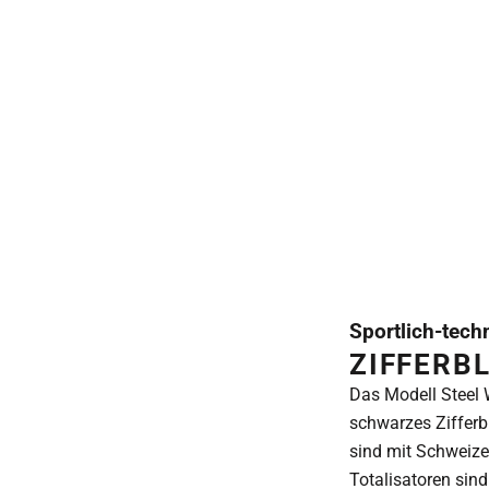
Sportlich-tech
ZIFFERB
Das Modell Steel W
schwarzes Zifferb
sind mit Schweize
Totalisatoren sind