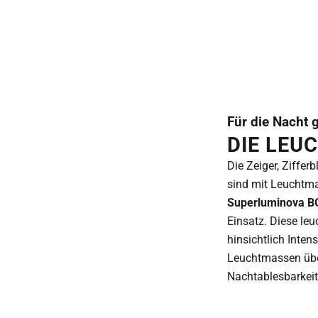
Für die Nacht 
DIE LEU
Die Zeiger, Ziffer
sind mit Leuchtm
Superluminova 
Einsatz. Diese le
hinsichtlich Inten
Leuchtmassen über
Nachtablesbarkeit