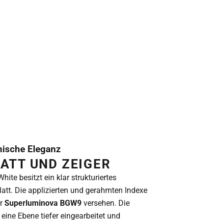
nische Eleganz
LATT UND ZEIGER
hite besitzt ein klar strukturiertes
latt. Die applizierten und gerahmten Indexe
r
Superluminova BGW9
versehen. Die
 eine Ebene tiefer eingearbeitet und