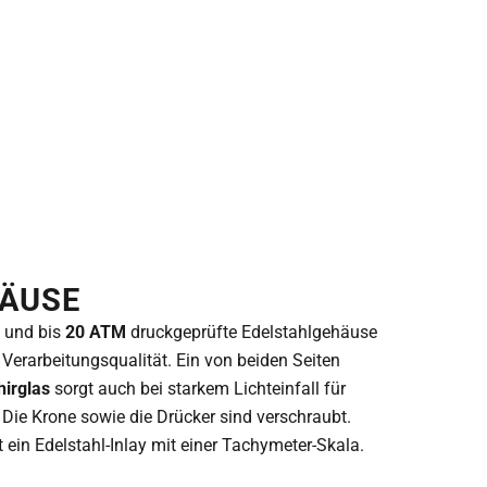
HÄUSE
e und bis
20 ATM
druckgeprüfte Edelstahlgehäuse
r Verarbeitungsqualität. Ein von beiden Seiten
hirglas
sorgt auch bei starkem Lichteinfall für
 Die Krone sowie die Drücker sind verschraubt.
t ein Edelstahl-Inlay mit einer Tachymeter-Skala.