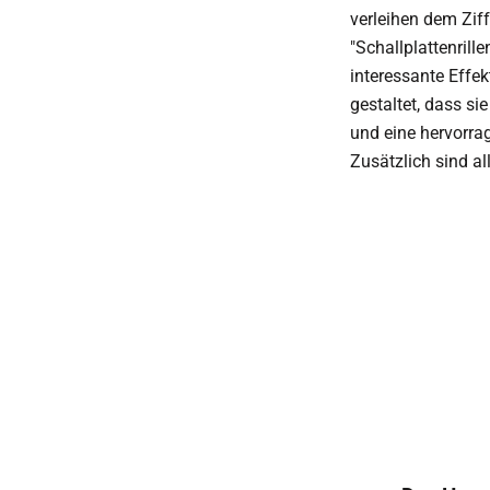
verleihen dem Ziff
"Schallplattenrille
interessante Effek
gestaltet, dass si
und eine hervorra
Zusätzlich sind a