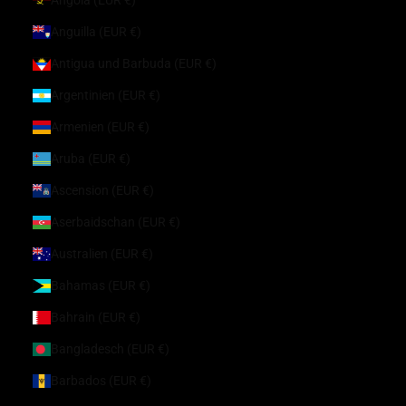
Anguilla (EUR €)
Antigua und Barbuda (EUR €)
Argentinien (EUR €)
Armenien (EUR €)
Aruba (EUR €)
Ascension (EUR €)
Aserbaidschan (EUR €)
Australien (EUR €)
Bahamas (EUR €)
Bahrain (EUR €)
Bangladesch (EUR €)
Barbados (EUR €)