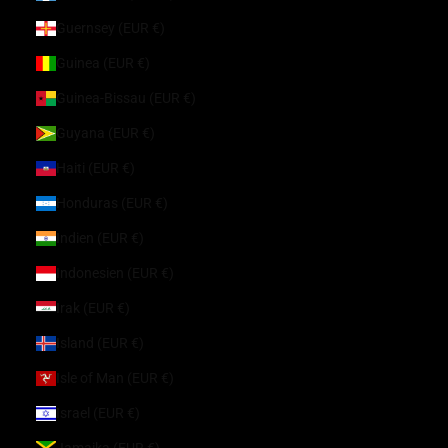
Guernsey (EUR €)
Guinea (EUR €)
Guinea-Bissau (EUR €)
Guyana (EUR €)
Haiti (EUR €)
Honduras (EUR €)
Indien (EUR €)
Indonesien (EUR €)
Irak (EUR €)
Island (EUR €)
Isle of Man (EUR €)
Israel (EUR €)
Jamaika (EUR €)