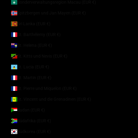
Sonderverwaltungsregion Macau (EUR €)
Spitzbergen und Jan Mayen (EUR €)
Sri Lanka (EUR €)
St. Barthélemy (EUR €)
St. Helena (EUR €)
St. Kitts und Nevis (EUR €)
St. Lucia (EUR €)
St. Martin (EUR €)
St. Pierre und Miquelon (EUR €)
St. Vincent und die Grenadinen (EUR €)
Sudan (EUR €)
Südafrika (EUR €)
Südkorea (EUR €)