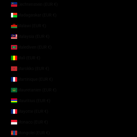
Liechtenstein (EUR €)
Madagaskar (EUR €)
Malawi (EUR €)
Malaysia (EUR €)
Malediven (EUR €)
Mali (EUR €)
Marokko (EUR €)
Martinique (EUR €)
Mauretanien (EUR €)
Mauritius (EUR €)
Mayotte (EUR €)
Monaco (EUR €)
Mongolei (EUR €)