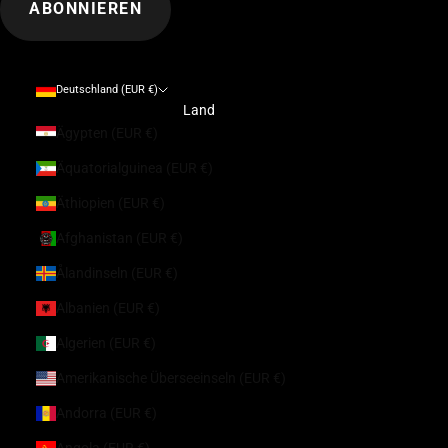
ABONNIEREN
Deutschland (EUR €)
Land
Ägypten (EUR €)
Äquatorialguinea (EUR €)
Äthiopien (EUR €)
Afghanistan (EUR €)
Ålandinseln (EUR €)
Albanien (EUR €)
Algerien (EUR €)
Amerikanische Überseeinseln (EUR €)
Andorra (EUR €)
Angola (EUR €)