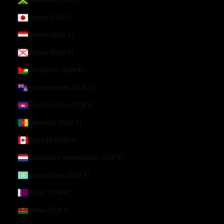
Japan (EUR €)
Jemen (EUR €)
Jersey (EUR €)
Jordanien (EUR €)
Kaimaninseln (EUR €)
Kambodscha (EUR €)
Kamerun (EUR €)
Kanada (EUR €)
Karibische Niederlande (EUR €)
Kasachstan (EUR €)
Katar (EUR €)
Kenia (EUR €)