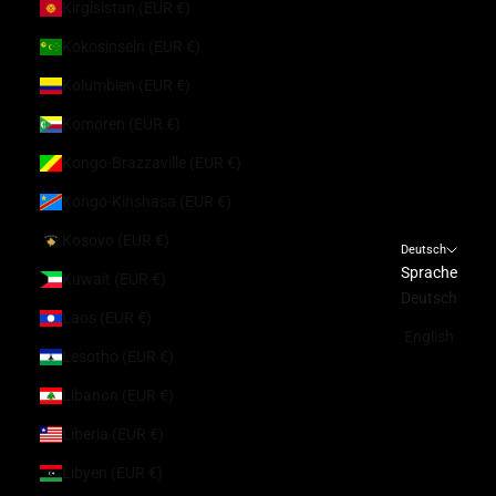
Kirgisistan (EUR €)
Kokosinseln (EUR €)
Kolumbien (EUR €)
Komoren (EUR €)
Kongo-Brazzaville (EUR €)
Kongo-Kinshasa (EUR €)
Kosovo (EUR €)
Deutsch
Sprache
Kuwait (EUR €)
Deutsch
Laos (EUR €)
English
Lesotho (EUR €)
Libanon (EUR €)
Liberia (EUR €)
Libyen (EUR €)